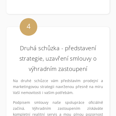
4
Druhá schůzka - představení
strategie, uzavření smlouvy o
výhradním zastoupení
Na druhé schůzce vám představím prodejní a
marketingovou strategii navrženou přesně na míru
Vaší nemovitosti i vašim potřebám.
Podpisem smlouvy naše spolupráce oficiálně
začíná. Výhradním zastoupením získáváte
kompletní realitní servis a mou plnou pozornost