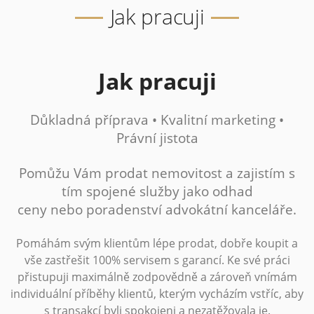
Jak pracuji
Jak pracuji
Důkladná příprava • Kvalitní marketing •
Právní jistota
Pomůžu Vám prodat nemovitost a zajistím s
tím spojené služby jako odhad
ceny nebo poradenství advokátní kanceláře.
Pomáhám svým klientům lépe prodat, dobře koupit a
vše zastřešit 100% servisem s garancí. Ke své práci
přistupuji maximálně zodpovědně a zároveň vnímám
individuální příběhy klientů, kterým vycházím vstříc, aby
s transakcí byli spokojeni a nezatěžovala je.