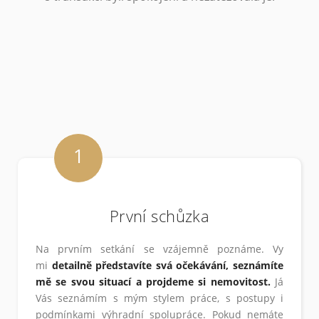
1
První schůzka
Na prvním setkání se vzájemně poznáme. Vy
mi
detailně představíte svá očekávání, seznámíte
mě se svou situací a projdeme si nemovitost.
Já
Vás seznámím s mým stylem práce, s postupy i
podmínkami výhradní spolupráce. Pokud nemáte