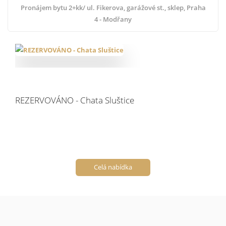
Pronájem bytu 2+kk/ ul. Fikerova, garážové st., sklep, Praha
4 - Modřany
REZERVOVÁNO - Chata Sluštice
Celá nabídka