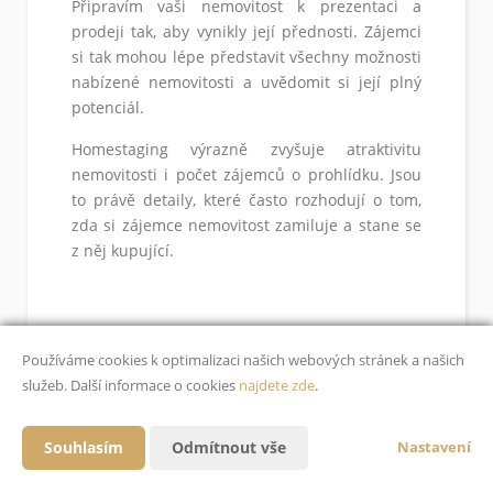
Připravím vaši nemovitost k prezentaci a
prodeji tak, aby vynikly její přednosti. Zájemci
si tak mohou lépe představit všechny možnosti
nabízené nemovitosti a uvědomit si její plný
potenciál.
Homestaging výrazně zvyšuje atraktivitu
nemovitosti i počet zájemců o prohlídku. Jsou
to právě detaily, které často rozhodují o tom,
zda si zájemce nemovitost zamiluje a stane se
z něj kupující.
Používáme cookies k optimalizaci našich webových stránek a našich
služeb. Další informace o cookies
najdete zde
.
Souhlasím
Odmítnout vše
Nastavení