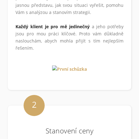
jasnou představu, jak svou situaci vyřešit, pomohu
Vám s analýzou a stanovím strategii.
Každý klient je pro mě jedinečný
a jeho potřeby
jsou pro mou práci klíčové. Proto vám důkladně
naslouchám, abych mohla přijít s tím nejlepším
řešením.
2
Stanovení ceny