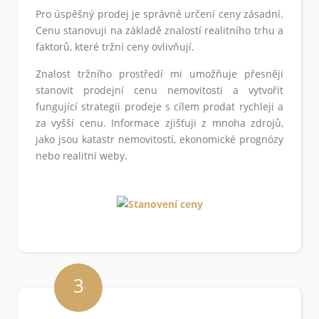
Pro úspěšný prodej je správné určení ceny zásadní.
Cenu stanovuji na základě znalostí realitního trhu a
faktorů, které tržní ceny ovlivňují.
Znalost tržního prostředí mi umožňuje přesněji
stanovit prodejní cenu nemovitosti a vytvořit
fungující strategii prodeje s cílem prodat rychleji a
za vyšší cenu. Informace zjišťuji z mnoha zdrojů,
jako jsou katastr nemovitostí, ekonomické prognózy
nebo realitní weby.
3