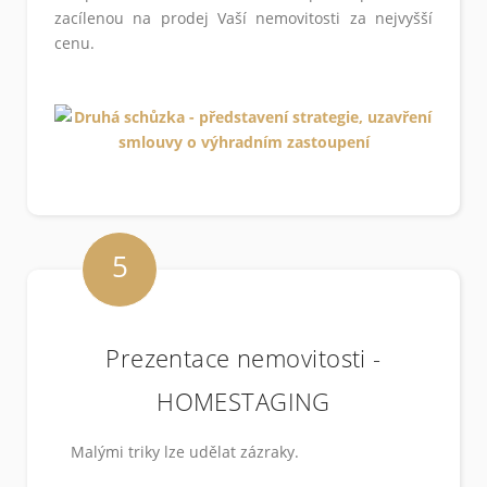
zacílenou na prodej Vaší nemovitosti za nejvyšší
cenu.
5
Prezentace nemovitosti -
HOMESTAGING
Malými triky lze udělat zázraky.