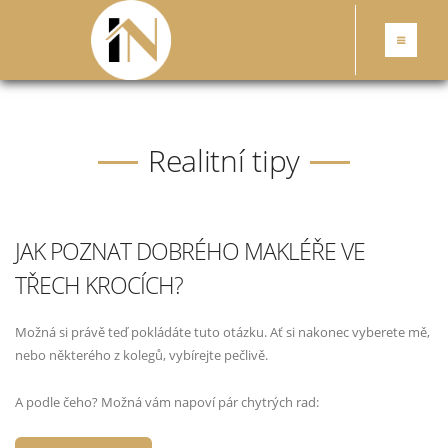
Realitní tipy
JAK POZNAT DOBRÉHO MAKLÉŘE VE
TŘECH KROCÍCH?
Možná si právě teď pokládáte tuto otázku. Ať si nakonec vyberete mě,
nebo některého z kolegů, vybírejte pečlivě.
A podle čeho? Možná vám napoví pár chytrých rad: