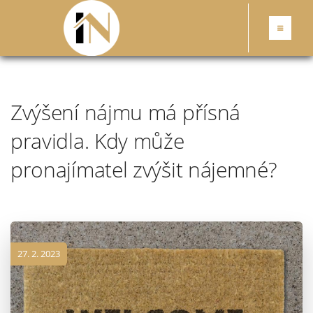
Zvýšení nájmu má přísná
pravidla. Kdy může
pronajímatel zvýšit nájemné?
27. 2. 2023