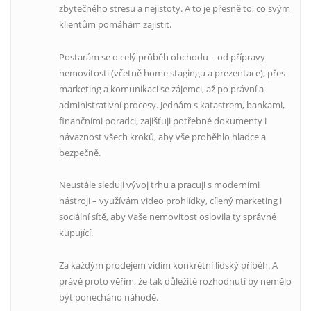
zbytečného stresu a nejistoty. A to je přesně to, co svým
klientům pomáhám zajistit.
Postarám se o celý průběh obchodu – od přípravy
nemovitosti (včetně home stagingu a prezentace), přes
marketing a komunikaci se zájemci, až po právní a
administrativní procesy. Jednám s katastrem, bankami,
finančními poradci, zajišťuji potřebné dokumenty i
návaznost všech kroků, aby vše proběhlo hladce a
bezpečně.
Neustále sleduji vývoj trhu a pracuji s moderními
nástroji – využívám video prohlídky, cílený marketing i
sociální sítě, aby Vaše nemovitost oslovila ty správné
kupující.
Za každým prodejem vidím konkrétní lidský příběh. A
právě proto věřím, že tak důležité rozhodnutí by nemělo
být ponecháno náhodě.