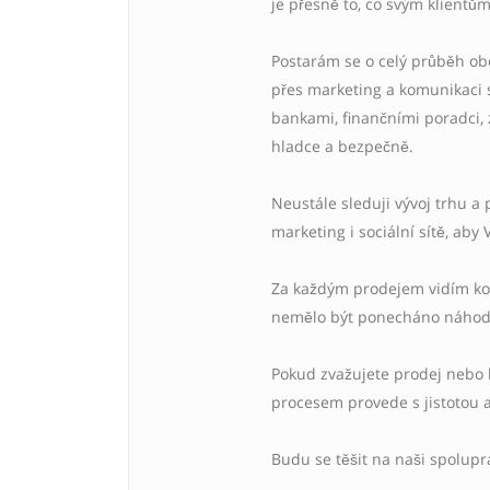
je přesně to, co svým klientů
Postarám se o celý průběh ob
přes marketing a komunikaci s
bankami, finančními poradci, 
hladce a bezpečně.
Neustále sleduji vývoj trhu a 
marketing i sociální sítě, aby
Za každým prodejem vidím konk
nemělo být ponecháno náhod
Pokud zvažujete prodej nebo 
procesem provede s jistotou 
Budu se těšit na naši spolupr