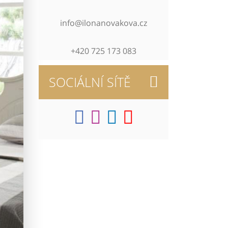
info@ilonanovakova.cz
+420 725 173 083
SOCIÁLNÍ SÍTĚ