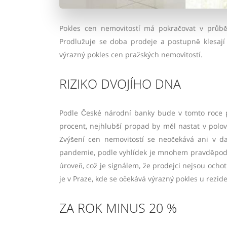
Pokles cen nemovitostí má pokračovat v průběh
Prodlužuje se doba prodeje a postupně klesají
výrazný pokles cen pražských nemovitostí.
RIZIKO DVOJÍHO DNA
Podle České národní banky bude v tomto roce po
procent, nejhlubší propad by měl nastat v polo
Zvýšení cen nemovitostí se neočekává ani v d
pandemie, podle vyhlídek je mnohem pravděpodob
úroveň, což je signálem, že prodejci nejsou ochot
je v Praze, kde se očekává výrazný pokles u rezi
ZA ROK MINUS 20 %