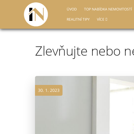
ÚVOD
TOP NABÍDKA NEMOVITOSTÍ
REALITNÍ TIPY
VÍCE
Zlevňujte nebo n
30. 1. 2023