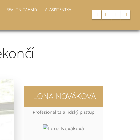
REALITNÍ TAHÁKY
AI ASISTENTKA
ekončí
ILONA NOVÁKOVÁ
Profesionalita a lidský přístup