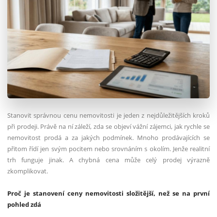
Stanovit správnou cenu nemovitosti je jeden z nejdůležitějších kroků
při prodeji. Právě na ní záleží, zda se objeví vážní zájemci, jak rychle se
nemovitost prodá a za jakých podmínek. Mnoho prodávajících se
přitom řídí jen svým pocitem nebo srovnáním s okolím. Jenže realitní
trh funguje jinak. A chybná cena může celý prodej výrazně
zkomplikovat.
Proč je stanovení ceny nemovitosti složitější, než se na první
pohled zdá