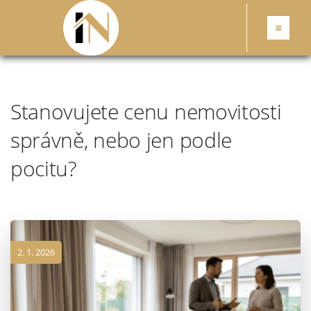
Stanovujete cenu nemovitosti
správně, nebo jen podle
pocitu?
2. 1. 2026