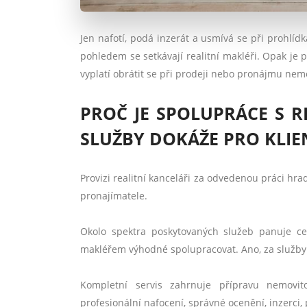
Jen nafotí, podá inzerát a usmívá se při prohlí
pohledem se setkávají realitní makléři. Opak je p
vyplatí obrátit se při prodeji nebo pronájmu nemo
PROČ JE SPOLUPRÁCE S 
SLUŽBY DOKÁŽE PRO KLIEN
Provizi realitní kanceláři za odvedenou práci hra
pronajímatele.
Okolo spektra poskytovaných služeb panuje cel
makléřem výhodné spolupracovat. Ano, za služby s
Kompletní servis zahrnuje přípravu nemovito
profesionální nafocení, správné ocenění, inzerci, 