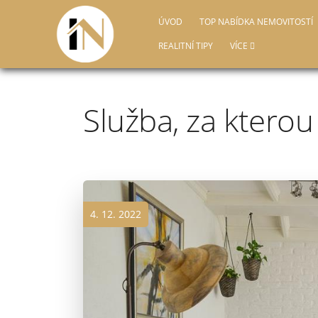
ÚVOD
TOP NABÍDKA NEMOVITOSTÍ
REALITNÍ TIPY
VÍCE
Služba, za kterou 
4. 12. 2022