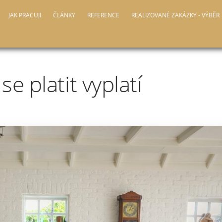
JAK PRACUJI
ČLÁNKY
REFERENCE
REALIZOVANÉ ZAKÁZKY - VÝBĚR
se platit vyplatí