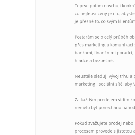
Teprve potom navrhuji konkrét
co nejlepší ceny je i to, abys
je přesně to, co svým klientů
Postarám se o celý průběh ob
přes marketing a komunikaci s
bankami, finančními poradci, 
hladce a bezpečně.
Neustále sleduji vývoj trhu a 
marketing i sociální sítě, aby
Za každým prodejem vidím konk
nemělo být ponecháno náhod
Pokud zvažujete prodej nebo 
procesem provede s jistotou 