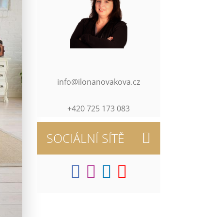
info@ilonanovakova.cz
+420 725 173 083
SOCIÁLNÍ SÍTĚ