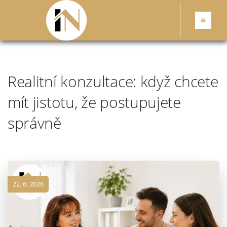
Realitní konzultace: když chcete
mít jistotu, že postupujete
správně
22. 6. 2026