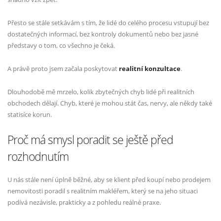
Přesto se stále setkávám s tím, že lidé do celého procesu vstupují bez
dostatečných informací, bez kontroly dokumentů nebo bez jasné
představy o tom, co všechno je čeká.
A právě proto jsem začala poskytovat
realitní konzultace
.
Dlouhodobě mě mrzelo, kolik zbytečných chyb lidé při realitních
obchodech dělají. Chyb, které je mohou stát čas, nervy, ale někdy také
statisíce korun.
Proč má smysl poradit se ještě před
rozhodnutím
U nás stále není úplně běžné, aby se klient před koupí nebo prodejem
nemovitosti poradil s realitním makléřem, který se na jeho situaci
podívá nezávisle, prakticky a z pohledu reálné praxe.