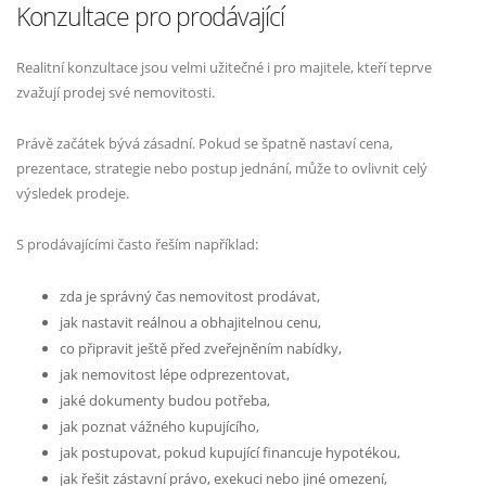
Konzultace pro prodávající
Realitní konzultace jsou velmi užitečné i pro majitele, kteří teprve
zvažují prodej své nemovitosti.
Právě začátek bývá zásadní. Pokud se špatně nastaví cena,
prezentace, strategie nebo postup jednání, může to ovlivnit celý
výsledek prodeje.
S prodávajícími často řeším například:
zda je správný čas nemovitost prodávat,
jak nastavit reálnou a obhajitelnou cenu,
co připravit ještě před zveřejněním nabídky,
jak nemovitost lépe odprezentovat,
jaké dokumenty budou potřeba,
jak poznat vážného kupujícího,
jak postupovat, pokud kupující financuje hypotékou,
jak řešit zástavní právo, exekuci nebo jiné omezení,