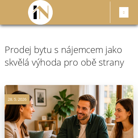
Prodej bytu s nájemcem jako
skvělá výhoda pro obě strany
28. 5. 2026