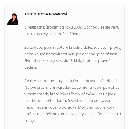
AUTOR: ILONA NOVÁKOVÁ
V realitách působím od roku 2008. Obchodu se ale věnuji
prakticky celý svůj profesní život.
Za tu dobu jsem si potvrdila jednu důležitou věc – prodej
nebo koupě nemovitosti není jen obchod. Je to zásadní
životní krok, který si zaslouží klid, jistotu a správné
vedení.
Reality se pro mě staly skutečnou srdcovou záležitostí.
Na své práci mám nejraději to, že mohu lidem pomáhat
v momentech, které bývají často náročné – ať už jde o
prodej rodinného domu, řešení majetku po rozvodu,
nebo hledání nového domova. Mojí prioritou je vždy
najít takové řešení, které dává smysl nejen finančně, ale i
lidsky.