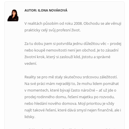
AUTOR: ILONA NOVÁKOVÁ
V realitách působím od roku 2008. Obchodu se ale věnuji
prakticky celý svůj profesní život.
Za tu dobu jsem si potvrdila jednu důležitou věc – prodej
nebo koupě nemovitosti není jen obchod. Je to zásadní
životní krok, který si zaslouží klid, jistotu a správné
vedení.
Reality se pro mě staly skutečnou srdcovou záležitostí.
Na své práci mám nejraději to, že mohu lidem pomáhat
v momentech, které bývají často náročné – ať už jde o
prodej rodinného domu, řešení majetku po rozvodu,
nebo hledání nového domova. Mojí prioritou je vždy
najít takové řešení, které dává smysl nejen finančně, ale i
lidsky.