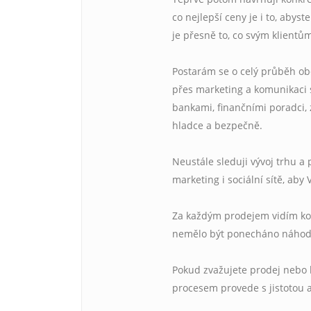
co nejlepší ceny je i to, abys
je přesně to, co svým klientů
Postarám se o celý průběh ob
přes marketing a komunikaci s
bankami, finančními poradci, 
hladce a bezpečně.
Neustále sleduji vývoj trhu a 
marketing i sociální sítě, aby
Za každým prodejem vidím konk
nemělo být ponecháno náhod
Pokud zvažujete prodej nebo 
procesem provede s jistotou 