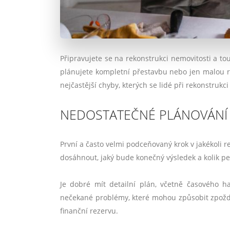
Připravujete se na rekonstrukci nemovitosti a to
plánujete kompletní přestavbu nebo jen malou r
nejčastější chyby, kterých se lidé při rekonstrukc
NEDOSTATEČNÉ PLÁNOVÁNÍ 
První a často velmi podceňovaný krok v jakékoli r
dosáhnout, jaký bude konečný výsledek a kolik pen
Je dobré mít detailní plán, včetně časového 
nečekané problémy, které mohou způsobit zpoždě
finanční rezervu.