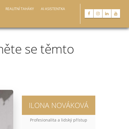
REALITNÍ TAHÁKY
AI ASISTENTKA
něte se těmto
ILONA NOVÁKOVÁ
Profesionalita a lidský přístup