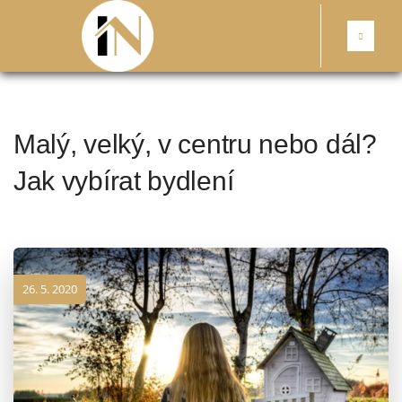
Malý, velký, v centru nebo dál?
Jak vybírat bydlení
26. 5. 2020