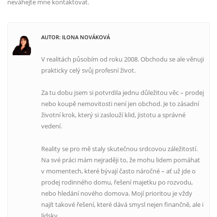
neváhejte mne kontaktovat.
AUTOR: ILONA NOVÁKOVÁ
V realitách působím od roku 2008. Obchodu se ale věnuji
prakticky celý svůj profesní život.
Za tu dobu jsem si potvrdila jednu důležitou věc – prodej
nebo koupě nemovitosti není jen obchod. Je to zásadní
životní krok, který si zaslouží klid, jistotu a správné
vedení.
Reality se pro mě staly skutečnou srdcovou záležitostí.
Na své práci mám nejraději to, že mohu lidem pomáhat
v momentech, které bývají často náročné – ať už jde o
prodej rodinného domu, řešení majetku po rozvodu,
nebo hledání nového domova. Mojí prioritou je vždy
najít takové řešení, které dává smysl nejen finančně, ale i
lidsky.