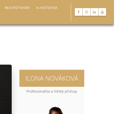
REALITNÍ TAHÁKY
AI ASISTENTKA
ILONA NOVÁKOVÁ
Profesionalita a lidský přístup