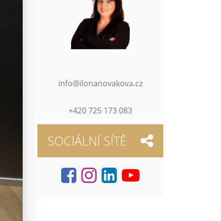
info@ilonanovakova.cz
+420 725 173 083
SOCIÁLNÍ SÍTĚ