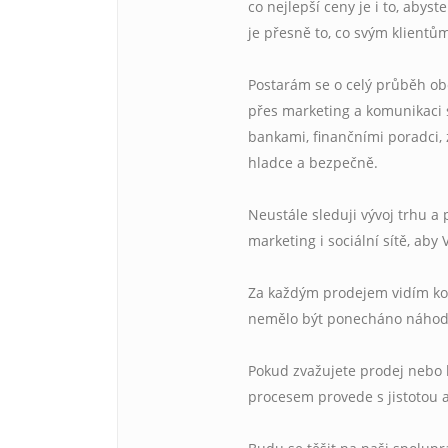
co nejlepší ceny je i to, abys
je přesně to, co svým klientů
Postarám se o celý průběh ob
přes marketing a komunikaci s
bankami, finančními poradci, 
hladce a bezpečně.
Neustále sleduji vývoj trhu a 
marketing i sociální sítě, aby
Za každým prodejem vidím konk
nemělo být ponecháno náhod
Pokud zvažujete prodej nebo 
procesem provede s jistotou 