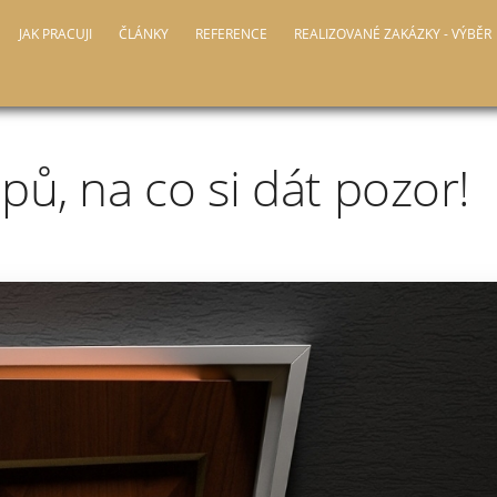
JAK PRACUJI
ČLÁNKY
REFERENCE
REALIZOVANÉ ZAKÁZKY - VÝBĚR
ipů, na co si dát pozor!