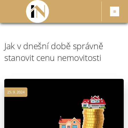
Jak v dnešní době správně
stanovit cenu nemovitosti
25. 9. 2024