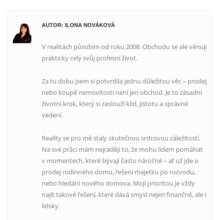
AUTOR: ILONA NOVÁKOVÁ
V realitách působím od roku 2008. Obchodu se ale věnuji
prakticky celý svůj profesní život.
Za tu dobu jsem si potvrdila jednu důležitou věc – prodej
nebo koupě nemovitosti není jen obchod. Je to zásadní
životní krok, který si zaslouží klid, jistotu a správné
vedení.
Reality se pro mě staly skutečnou srdcovou záležitostí.
Na své práci mám nejraději to, že mohu lidem pomáhat
v momentech, které bývají často náročné – ať už jde o
prodej rodinného domu, řešení majetku po rozvodu,
nebo hledání nového domova. Mojí prioritou je vždy
najít takové řešení, které dává smysl nejen finančně, ale i
lidsky.