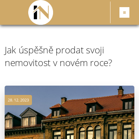
Jak úspěšně prodat svoji
nemovitost v novém roce?
28. 12. 2023