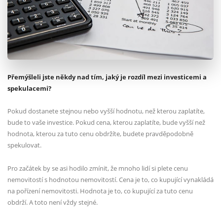
Přemýšleli jste někdy nad tím, jaký je rozdíl mezi investicemi a
spekulacemi?
Pokud dostanete stejnou nebo vyšší hodnotu, než kterou zaplatíte,
bude to vaše investice. Pokud cena, kterou zaplatíte, bude vyšší než
hodnota, kterou za tuto cenu obdržíte, budete pravděpodobně
spekulovat.
Pro začátek by se asi hodilo zmínit, že mnoho lidí si plete cenu
nemovitostí s hodnotou nemovitostí. Cena je to, co kupující vynakládá
na pořízení nemovitosti. Hodnota je to, co kupující za tuto cenu
obdrží. A toto není vždy stejné.