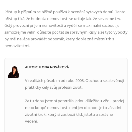
Přístup k příjmům se běžně používá k ocenění bytových domů. Tento
přístup říká, že hodnota nemovitosti se určuje tak, že se vezme tzv.
čistý provozní příjem nemovitosti a vydělí se maximální sazbou. Je
samozřejmě velmi důležité počítat se správnými čísly a že tyto výpočty
by měl nejlépe provádět odborník, který dobře zná místní trh s
nemovitostmi.
AUTOR: ILONA NOVÁKOVÁ
V realitách působím od roku 2008. Obchodu se ale věnuji
prakticky celý svůj profesní život.
Za tu dobu jsem si potvrdila jednu důležitou věc – prodej
nebo koupě nemovitosti není jen obchod. Je to zásadní
životní krok, který si zaslouží klid, jistotu a správné
vedení.