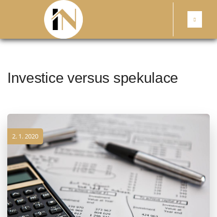
Investice versus spekulace
2. 1. 2020