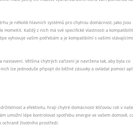
trhu je několik hlavních systémů pro chytrou domácnost, jako jsou
HomeKit. Každý z nich má své specifické vlastnosti a kompatibilit
lépe vyhovuje vašim potřebám a je kompatibilní s vašimi stávajícím
a nastavení. Většina chytrých zařízení je navržena tak, aby byla co
 nich lze jednoduše připojit do běžné zásuvky a ovládat pomocí apl
žitelnost a efektivitu, hrají chytré domácnosti klíčovou roli v naše
e vám umožní lépe kontrolovat spotřebu energie ve vašem domově, c
 ochraně životního prostředí.