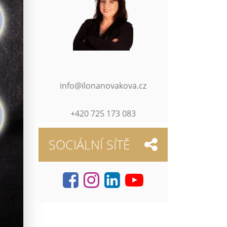
info@ilonanovakova.cz
+420 725 173 083
SOCIÁLNÍ SÍTĚ